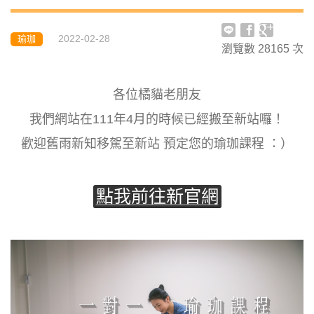
2022-02-28
瑜珈
瀏覽數
28165
次
各位橘貓老朋友
我們網站在111年4月的時候已經搬至新站囉！
歡迎舊雨新知移駕至新站 預定您的瑜珈課程 ：）
點我前往新官網