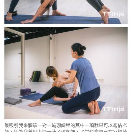
最吸引我來體驗一對一瑜珈課程的其中一項就是可以霸佔老
師，因為我曾經上過一陣子瑜珈課，平常也會自己在家裡練