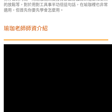
的放鬆等，對於用對工具事半功倍這句話，在瑜珈裡也非常
適用，但首先你要先學會怎麼用。
瑜珈老師師資介紹