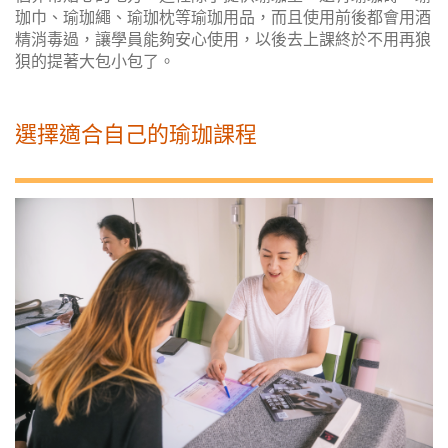
珈巾、瑜珈繩、瑜珈枕等瑜珈用品，而且使用前後都會用酒
精消毒過，讓學員能夠安心使用，以後去上課終於不用再狼
狽的提著大包小包了。
選擇適合自己的瑜珈課程