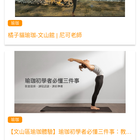
瑜珈
橘子貓瑜珈-文山館 | 尼可老師
瑜珈
【文山區瑜珈體驗】瑜珈初學者必懂三件事：教室選擇、課程認識、課前準備