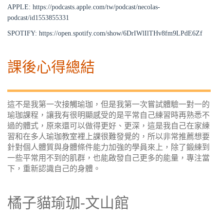
APPLE:
https://podcasts.apple.com/tw/podcast/necolas-
podcast/id1553855331
SPOTIFY:
https://open.spotify.com/show/6DrIWlIlTHv8fm9LPdE6Zf
課後心得總結
這不是我第一次接觸瑜珈，但是我第一次嘗試體驗一對一的
瑜珈課程，讓我有很明顯感受的是平常自己練習時再熟悉不
過的體式，原來還可以做得更好
、更深，這是我自己在家練
習和在多人瑜珈教室裡上課很難發覺的，所以非常推薦
想要
針對個人體質與身體條件能力加強的學員來上，除了鍛練到
一些平常用不到的肌群，也能啟發自己更多的能量，專注當
下，重新認識自己的身體。
橘子貓瑜珈-文山館