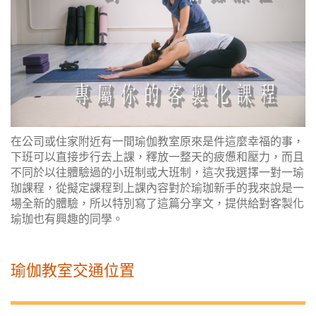
在公司或住家附近有一間瑜伽教室原來是件這麼幸福的事，
下班可以直接步行去上課，釋放一整天的疲憊和壓力，而且
不同於以往體驗過的小班制或大班制，這次我選擇一對一瑜
珈課程，從擬定課程到上課內容對於瑜珈新手的我來說是一
場全新的體驗，所以特別寫了這篇分享文，提供給對客製化
瑜珈也有興趣的同學。
瑜伽教室交通位置