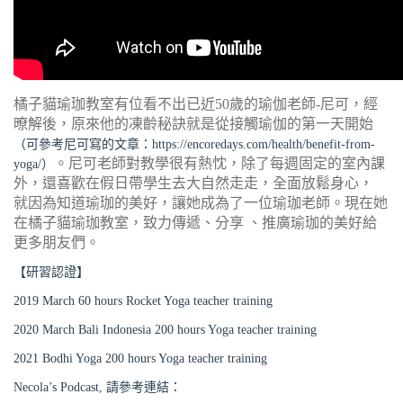
橘子貓瑜珈教室有位看不出已近50歲的瑜伽老師-尼可，經
暸解後，原來他的凍齡秘訣就是從接觸瑜伽的第一天開始
（可參考尼可寫的文章：
https://encoredays.com/health/benefit-from-
。尼可老師對教學很有熱忱，除了每週固定的室內課
yoga/
）
外，還喜歡在假日帶學生去大自然走走，全面放鬆身心，
就因為知道瑜珈的美好，讓她成為了一位瑜珈老師。現在她
在橘子貓瑜珈教室，致力傳遞、分享 、推廣瑜珈的美好給
更多朋友們。
【研習認證】
2019 March 60 hours Rocket Yoga teacher training
2020 March Bali Indonesia 200 hours Yoga teacher training
2021 Bodhi Yoga 200 hours Yoga teacher training
Necola’s Podcast, 請參考連結：