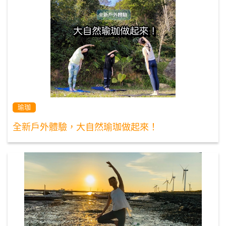
瑜珈
全新戶外體驗，大自然瑜珈做起來！