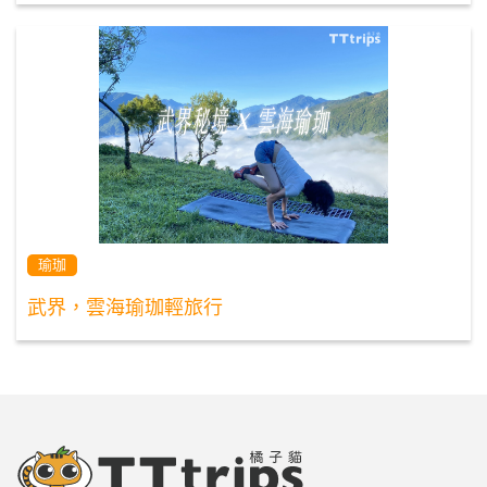
瑜珈
武界，雲海瑜珈輕旅行