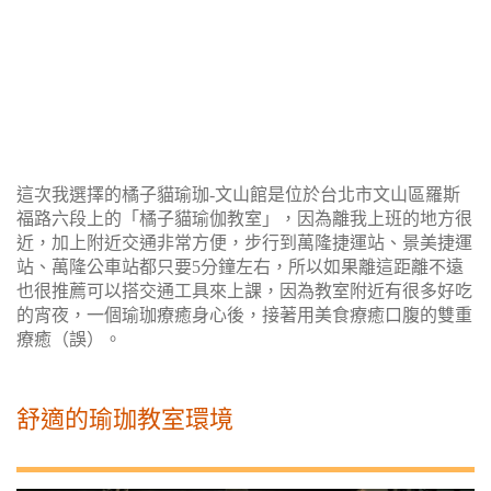
這次我選擇的橘子貓瑜珈-文山館是位於台北市文山區羅斯
福路六段上的「橘子貓瑜伽教室」，因為離我上班的地方很
近，加上附近交通非常方便，步行到萬隆捷運站、景美捷運
站、萬隆公車站都只要5分鐘左右，所以如果離這距離不遠
也很推薦可以搭交通工具來上課，因為教室附近有很多好吃
的宵夜，一個瑜珈療癒身心後，接著用美食療癒口腹的雙重
療癒（誤）。
舒適的瑜珈教室環境