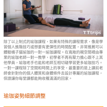
除了以上制式的瑜珈課程，如果有特殊的課程需求，像是學
習個人進階技巧或想要有更彈性的時間配置，非常推薦可以
體驗橘子貓瑜珈的一對一瑜珈課程。在寬敞的親空間裡由專
業的瑜珈老師一對一教學，初學者不再有壓力擔心跟不上其
他學員，瑜珈老手也能和老師互相切磋學習更多瑜珈技巧。
一對一課程除了空間和時間上的享受，最重要的是上課前老
師會針對你的個人體質和身體條件去設計專屬的瑜珈課程，
保證讓你每堂課都能夠收穫滿滿的回家。
瑜珈姿勢細節調整