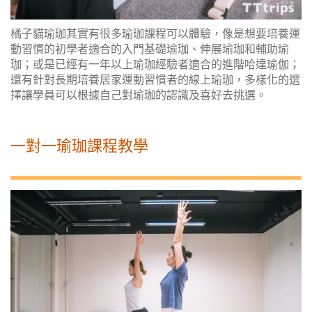
橘子貓瑜珈其實有很多瑜珈課程可以體驗，像是想要培養運
動習慣的初學者適合的入門基礎瑜珈、伸展瑜珈和輔助瑜
珈；或是已經有一年以上瑜珈經驗者適合的進階哈達瑜伽；
還有針對長期培養居家運動習慣者的線上瑜珈，多樣化的選
擇讓學員可以根據自己對瑜珈的認識及喜好去挑選。
一對一瑜珈課程教學