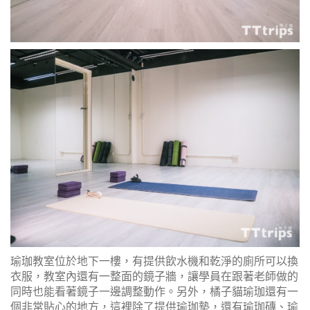
瑜珈教室位於地下一樓，有提供飲水機和乾淨的廁所可以換
衣服，教室內還有一整面的鏡子牆，讓學員在跟著老師做的
同時也能看著鏡子一邊調整動作。另外，橘子貓瑜珈還有一
個非常貼心的地方，這裡除了提供瑜珈墊，還有瑜珈磚、瑜