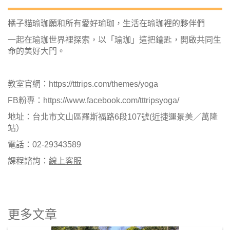
橘子貓瑜珈願和所有愛好瑜珈，生活在瑜珈裡的夥伴們
一起在瑜珈世界裡探索，以「瑜珈」這把鑰匙，開啟共同生
命的美好大門。
教室官網：
https://tttrips.com/themes/yoga
FB粉專：
https://www.facebook.com/tttripsyoga/
地址：台北市文山區羅斯福路6段107號(近捷運景美／萬隆
站）
電話：02-29343589
課程諮詢：
線上客服
更多文章